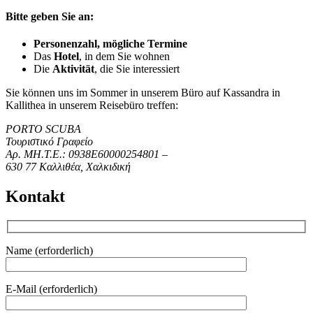
Bitte geben Sie an:
Personenzahl, mögliche Termine
Das
Hotel
, in dem Sie wohnen
Die
Aktivität
, die Sie interessiert
Sie können uns im Sommer in unserem Büro auf Kassandra in
Kallithea in unserem Reisebüro treffen:
PORTO SCUBA
Τουριστικό Γραφείο
Αρ. ΜΗ.Τ.Ε.: 0938Ε60000254801 –
630 77 Καλλιθέα, Χαλκιδική
Kontakt
Name (erforderlich)
E-Mail (erforderlich)