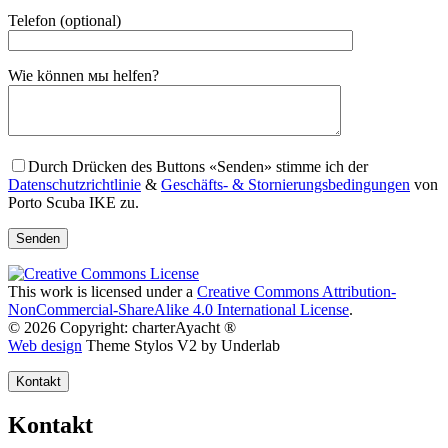
Telefon (optional)
Gender
Wie können мы helfen?
Durch Drücken des Buttons «Senden» stimme ich der
Datenschutzrichtlinie
&
Geschäfts- & Stornierungsbedingungen
von
Porto Scuba IKE zu.
This work is licensed under a
Creative Commons Attribution-
NonCommercial-ShareAlike 4.0 International License
.
© 2026 Copyright: charterAyacht ®
Web design
Theme Stylos V2 by Underlab
Kontakt
Kontakt