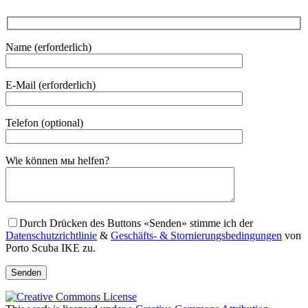
Name (erforderlich)
E-Mail (erforderlich)
Telefon (optional)
Gender
Wie können мы helfen?
Durch Drücken des Buttons «Senden» stimme ich der
Datenschutzrichtlinie
&
Geschäfts- & Stornierungsbedingungen
von
Porto Scuba IKE zu.