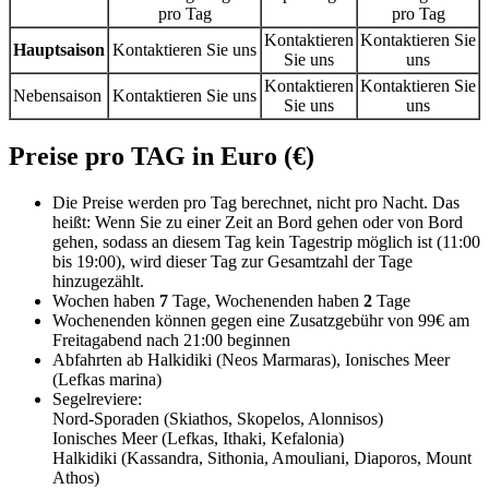
pro Tag
pro Tag
Kontaktieren
Kontaktieren Sie
Hauptsaison
Kontaktieren Sie uns
Sie uns
uns
Kontaktieren
Kontaktieren Sie
Nebensaison
Kontaktieren Sie uns
Sie uns
uns
Preise pro TAG in Euro (€)
Die Preise werden pro Tag berechnet, nicht pro Nacht. Das
heißt: Wenn Sie zu einer Zeit an Bord gehen oder von Bord
gehen, sodass an diesem Tag kein Tagestrip möglich ist (11:00
bis 19:00), wird dieser Tag zur Gesamtzahl der Tage
hinzugezählt.
Wochen haben
7
Tage, Wochenenden haben
2
Tage
Wochenenden können gegen eine Zusatzgebühr von 99€ am
Freitagabend nach 21:00 beginnen
Abfahrten ab Halkidiki (Neos Marmaras), Ionisches Meer
(Lefkas marina)
Segelreviere:
Nord-Sporaden (Skiathos, Skopelos, Alonnisos)
Ionisches Meer (Lefkas, Ithaki, Kefalonia)
Halkidiki (Kassandra, Sithonia, Amouliani, Diaporos, Mount
Athos)