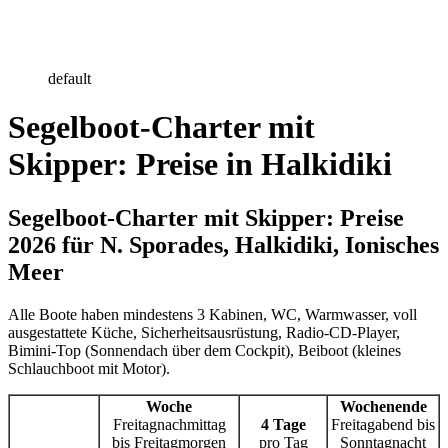
default
Segelboot-Charter mit
Skipper: Preise in Halkidiki
Segelboot-Charter mit Skipper: Preise
2026 für N. Sporades, Halkidiki, Ionisches
Meer
Alle Boote haben mindestens 3 Kabinen, WC, Warmwasser, voll
ausgestattete Küche, Sicherheitsausrüstung, Radio-CD-Player,
Bimini-Top (Sonnendach über dem Cockpit), Beiboot (kleines
Schlauchboot mit Motor).
Woche
Wochenende
Freitagnachmittag
4 Tage
Freitagabend bis
bis Freitagmorgen
pro Tag
Sonntagnacht