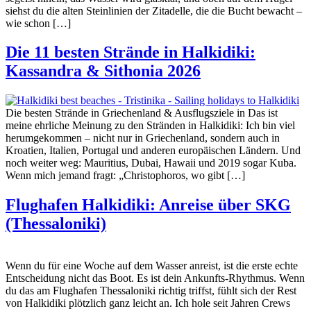
siehst du die alten Steinlinien der Zitadelle, die die Bucht bewacht –
wie schon […]
Die 11 besten Strände in Halkidiki:
Kassandra & Sithonia 2026
Die besten Strände in Griechenland & Ausflugsziele in Das ist
meine ehrliche Meinung zu den Stränden in Halkidiki: Ich bin viel
herumgekommen – nicht nur in Griechenland, sondern auch in
Kroatien, Italien, Portugal und anderen europäischen Ländern. Und
noch weiter weg: Mauritius, Dubai, Hawaii und 2019 sogar Kuba.
Wenn mich jemand fragt: „Christophoros, wo gibt […]
Flughafen Halkidiki: Anreise über SKG
(Thessaloniki)
Wenn du für eine Woche auf dem Wasser anreist, ist die erste echte
Entscheidung nicht das Boot. Es ist dein Ankunfts-Rhythmus. Wenn
du das am Flughafen Thessaloniki richtig triffst, fühlt sich der Rest
von Halkidiki plötzlich ganz leicht an. Ich hole seit Jahren Crews