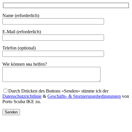
Name (erforderlich)
E-Mail (erforderlich)
Telefon (optional)
Gender
Wie können мы helfen?
Durch Drücken des Buttons «Senden» stimme ich der
Datenschutzrichtlinie
&
Geschäfts- & Stornierungsbedingungen
von
Porto Scuba IKE zu.