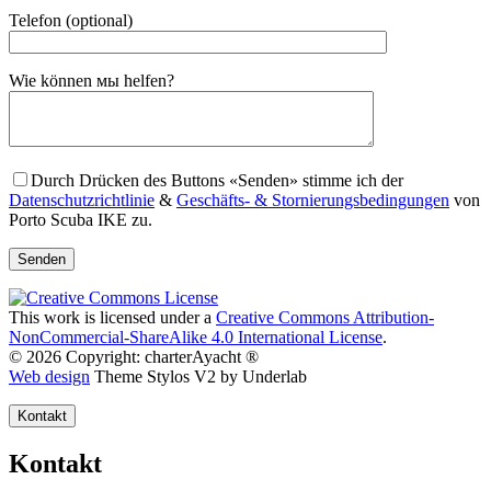
Telefon (optional)
Gender
Wie können мы helfen?
Durch Drücken des Buttons «Senden» stimme ich der
Datenschutzrichtlinie
&
Geschäfts- & Stornierungsbedingungen
von
Porto Scuba IKE zu.
This work is licensed under a
Creative Commons Attribution-
NonCommercial-ShareAlike 4.0 International License
.
© 2026 Copyright: charterAyacht ®
Web design
Theme Stylos V2 by Underlab
Kontakt
Kontakt