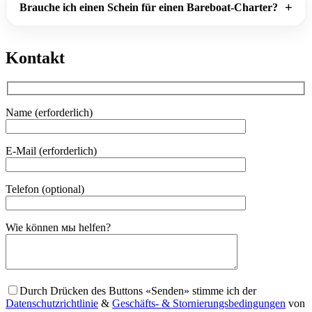
Brauche ich einen Schein für einen Bareboat-Charter?
Kontakt
Name (erforderlich)
E-Mail (erforderlich)
Telefon (optional)
Gender
Wie können мы helfen?
Durch Drücken des Buttons «Senden» stimme ich der
Datenschutzrichtlinie
&
Geschäfts- & Stornierungsbedingungen
von