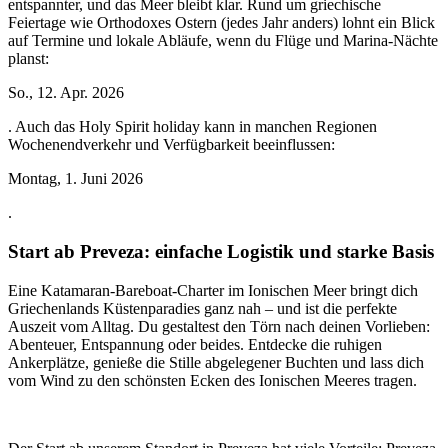
entspannter, und das Meer bleibt klar. Rund um griechische
Feiertage wie Orthodoxes Ostern (jedes Jahr anders) lohnt ein Blick
auf Termine und lokale Abläufe, wenn du Flüge und Marina-Nächte
planst:
So., 12. Apr. 2026
. Auch das Holy Spirit holiday kann in manchen Regionen
Wochenendverkehr und Verfügbarkeit beeinflussen:
Montag, 1. Juni 2026
.
Start ab Preveza: einfache Logistik und starke Basis
Eine Katamaran-Bareboat-Charter im Ionischen Meer bringt dich
Griechenlands Küstenparadies ganz nah – und ist die perfekte
Auszeit vom Alltag. Du gestaltest den Törn nach deinen Vorlieben:
Abenteuer, Entspannung oder beides. Entdecke die ruhigen
Ankerplätze, genieße die Stille abgelegener Buchten und lass dich
vom Wind zu den schönsten Ecken des Ionischen Meeres tragen.