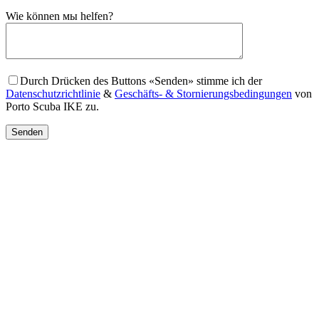
Gender
Wie können мы helfen?
Durch Drücken des Buttons «Senden» stimme ich der
Datenschutzrichtlinie
&
Geschäfts- & Stornierungsbedingungen
von
Porto Scuba IKE zu.