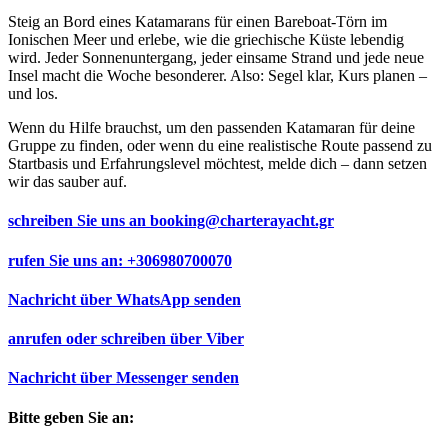
Steig an Bord eines Katamarans für einen Bareboat-Törn im
Ionischen Meer und erlebe, wie die griechische Küste lebendig
wird. Jeder Sonnenuntergang, jeder einsame Strand und jede neue
Insel macht die Woche besonderer. Also: Segel klar, Kurs planen –
und los.
Wenn du Hilfe brauchst, um den passenden Katamaran für deine
Gruppe zu finden, oder wenn du eine realistische Route passend zu
Startbasis und Erfahrungslevel möchtest, melde dich – dann setzen
wir das sauber auf.
schreiben Sie uns an
booking@charterayacht.gr
rufen Sie uns an:
+306980700070
Nachricht über
WhatsApp
senden
anrufen oder schreiben über
Viber
Nachricht über
Messenger
senden
Bitte geben Sie an: