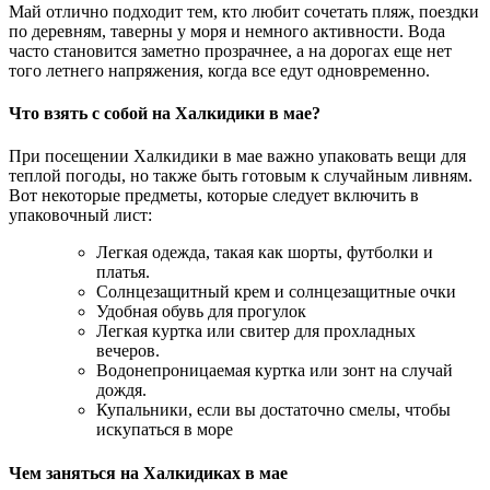
Май отлично подходит тем, кто любит сочетать пляж, поездки
по деревням, таверны у моря и немного активности. Вода
часто становится заметно прозрачнее, а на дорогах еще нет
того летнего напряжения, когда все едут одновременно.
Что взять с собой на Халкидики в мае?
При посещении Халкидики в мае важно упаковать вещи для
теплой погоды, но также быть готовым к случайным ливням.
Вот некоторые предметы, которые следует включить в
упаковочный лист:
Легкая одежда, такая как шорты, футболки и
платья.
Солнцезащитный крем и солнцезащитные очки
Удобная обувь для прогулок
Легкая куртка или свитер для прохладных
вечеров.
Водонепроницаемая куртка или зонт на случай
дождя.
Купальники, если вы достаточно смелы, чтобы
искупаться в море
Чем заняться на Халкидиках в мае