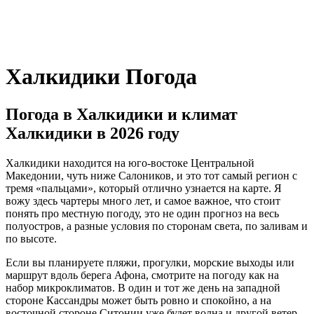
Халкидики Погода
Погода в Халкидики и климат
Халкидики в 2026 году
Халкидики находится на юго-востоке Центральной
Македонии, чуть ниже Салоников, и это тот самый регион с
тремя «пальцами», который отлично узнается на карте. Я
вожу здесь чартеры много лет, и самое важное, что стоит
понять про местную погоду, это не один прогноз на весь
полуостров, а разные условия по сторонам света, по заливам и
по высоте.
Если вы планируете пляжи, прогулки, морские выходы или
маршрут вдоль берега Афона, смотрите на погоду как на
набор микроклиматов. В один и тот же день на западной
стороне Кассандры может быть ровно и спокойно, а на
восточной стороне Ситонии уже будет волна и другой ветер.