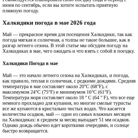
июня по сентябрь, если вы хотите испытать приятную
пляжную погоду.
Халкидики погода в мае 2026 года
Май — прекрасное время для посещения Халкидики, так как
погода мягкая и солнечная, а толпы не такие большие, как в
разгар летнего сезона. В этой статье мы обсудим погоду на
Халкидиках в мае, чего ожидать и что взять с собой в поездку.
Халкидики Погода в мае
Май — это начало летнего сезона на Халкидиках, и погода,
как правило, теплая и солнечная, с редкими дождями. Средняя
температура в мае составляет около 20°C (68°F), с
максимумом 24°C (75°F) и минимумом 16°C (61°F).
Температура моря составляет около 18 ° C (64 ° F), что все еще
немного прохладно для купания, но многие смелые туристы
все же купаются в кристально чистых водах. Что касается
количества осадков, май — один из самых влажных месяцев
на Халкидиках: в среднем за месяц выпадает 51 мм осадков.
Однако дождь обычно идет короткими очередями, и солнце
быстро возвращается.