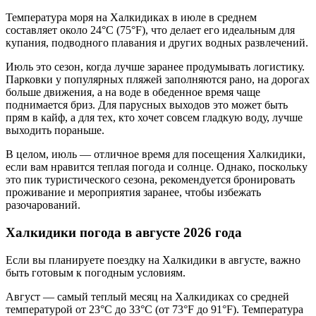
Температура моря на Халкидиках в июле в среднем
составляет около 24°C (75°F), что делает его идеальным для
купания, подводного плавания и других водных развлечений.
Июль это сезон, когда лучше заранее продумывать логистику.
Парковки у популярных пляжей заполняются рано, на дорогах
больше движения, а на воде в обеденное время чаще
поднимается бриз. Для парусных выходов это может быть
прям в кайф, а для тех, кто хочет совсем гладкую воду, лучше
выходить пораньше.
В целом, июль — отличное время для посещения Халкидики,
если вам нравится теплая погода и солнце. Однако, поскольку
это пик туристического сезона, рекомендуется бронировать
проживание и мероприятия заранее, чтобы избежать
разочарований.
Халкидики погода в августе 2026 года
Если вы планируете поездку на Халкидики в августе, важно
быть готовым к погодным условиям.
Август — самый теплый месяц на Халкидиках со средней
температурой от 23°C до 33°C (от 73°F до 91°F). Температура