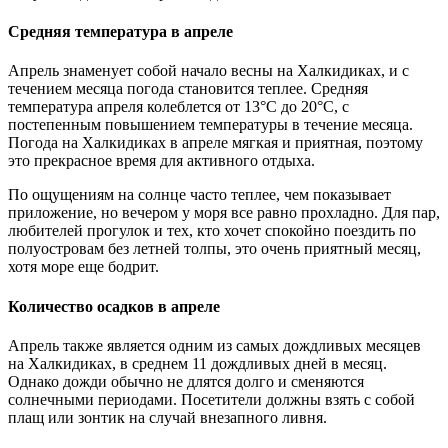
Средняя температура в апреле
Апрель знаменует собой начало весны на Халкидиках, и с
течением месяца погода становится теплее. Средняя
температура апреля колеблется от 13°C до 20°C, с
постепенным повышением температуры в течение месяца.
Погода на Халкидиках в апреле мягкая и приятная, поэтому
это прекрасное время для активного отдыха.
По ощущениям на солнце часто теплее, чем показывает
приложение, но вечером у моря все равно прохладно. Для пар,
любителей прогулок и тех, кто хочет спокойно поездить по
полуостровам без летней толпы, это очень приятный месяц,
хотя море еще бодрит.
Количество осадков в апреле
Апрель также является одним из самых дождливых месяцев
на Халкидиках, в среднем 11 дождливых дней в месяц.
Однако дожди обычно не длятся долго и сменяются
солнечными периодами. Посетители должны взять с собой
плащ или зонтик на случай внезапного ливня.