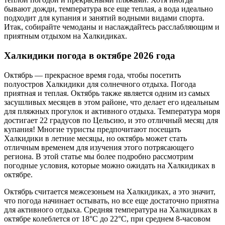
бывают дожди, температура все еще теплая, а вода идеально
подходит для купания и занятий водными видами спорта.
Итак, собирайте чемоданы и наслаждайтесь расслабляющим и
приятным отдыхом на Халкидиках.
Халкидики погода в октябре 2026 года
Октябрь — прекрасное время года, чтобы посетить
полуостров Халкидики для солнечного отдыха. Погода
приятная и теплая. Октябрь также является одним из самых
засушливых месяцев в этом районе, что делает его идеальным
для пляжных прогулок и активного отдыха. Температура моря
достигает 22 градусов по Цельсию, и это отличный месяц для
купания! Многие туристы предпочитают посещать
Халкидики в летние месяцы, но октябрь может стать
отличным временем для изучения этого потрясающего
региона. В этой статье мы более подробно рассмотрим
погодные условия, которые можно ожидать на Халкидиках в
октябре.
Октябрь считается межсезоньем на Халкидиках, а это значит,
что погода начинает остывать, но все еще достаточно приятна
для активного отдыха. Средняя температура на Халкидиках в
октябре колеблется от 18°C ​​до 22°C, при среднем 8-часовом