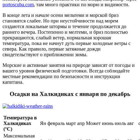
portoscuba.com
, там много практики по морю и видимости.
В конце лета и начале осени мельтеми и морской бриз
становятся слабее. Но при неустойчивости над морем
создаются локальные штормы и течение продолжается до
раннего вечера. Постепенно и мелтеми, и бриз полностью
прекращаются, слабый ветер, нормальная хорошая
температура, пока не начнут дуть первые холодные ветры с
севера. Как правило, первые затяжные дожди
свидетельствуют о приближении зимы.
Морские и активные занятия на природе зависят от погоды и
вашего уровня физической подготовки. Всегда соблюдайте
местные рекомендации по безопасности и инструкции
капитана.
Осадки на Халкидиках с января по декабрь
Температура в
Халкидиках
Ян
февраль
март
апр
Может
июнь
июль
авг
(°C)
Максимальная