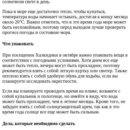
солнечном свете в день.
Пока в море еще достаточно тепло, чтобы купаться,
температура воды начинает остывать, достигая к концу месяца
около 20°C. Важно отметить, что в это время года море может
быть неспокойным, поэтому перед выходом лучше проверить
прогноз погоды и состояние моря.
Что упаковать
При посещении Халкидики в октябре важно упаковать вещи в
соответствии с погодными условиями. Хотя днем ​​все еще
может быть тепло, вечера могут быть прохладнее, поэтому
рекомендуется взять с собой легкую куртку или свитер. Также
неплохо взять с собой удобную обувь для ходьбы, если вы
планируете исследовать окрестности.
Если вы планируете проводить время на пляже, возьмите с
собой купальник и полотенце, но имейте в виду, что вода
может быть прохладнее, чем в летние месяцы. Кроме того, не
забудьте взять с собой солнцезащитный крем, так как в это
время года солнце все еще может быть сильным.
Дела, которые необходимо сделать