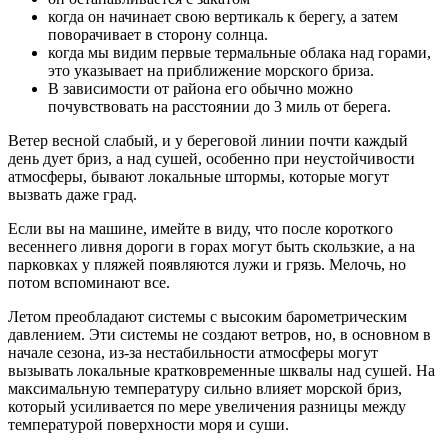
когда он начинает свою вертикаль к берегу, а затем
поворачивает в сторону солнца.
когда мы видим первые термальные облака над горами,
это указывает на приближение морского бриза.
В зависимости от района его обычно можно
почувствовать на расстоянии до 3 миль от берега.
Ветер весной слабый, и у береговой линии почти каждый
день дует бриз, а над сушей, особенно при неустойчивости
атмосферы, бывают локальные штормы, которые могут
вызвать даже град.
Если вы на машине, имейте в виду, что после короткого
весеннего ливня дороги в горах могут быть скользкие, а на
парковках у пляжей появляются лужи и грязь. Мелочь, но
потом вспоминают все.
Летом преобладают системы с высоким барометрическим
давлением. Эти системы не создают ветров, но, в основном в
начале сезона, из-за нестабильности атмосферы могут
вызывать локальные кратковременные шквалы над сушей. На
максимальную температуру сильно влияет морской бриз,
который усиливается по мере увеличения разницы между
температурой поверхности моря и суши.