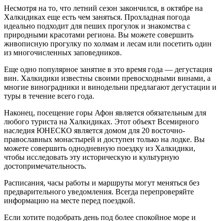
Несмотря на то, что летний сезон закончился, в октябре на
Халкидиках еще есть чем заняться. Прохладная погода
идеально подходит для пеших прогулок и знакомства с
природными красотами региона. Вы можете совершить
живописную прогулку по холмам и лесам или посетить один
из многочисленных заповедников.
Еще одно популярное занятие в это время года — дегустация
вин. Халкидики известны своими превосходными винами, а
многие виноградники и винодельни предлагают дегустации и
туры в течение всего года.
Наконец, посещение горы Афон является обязательным для
любого туриста на Халкидиках. Этот объект Всемирного
наследия ЮНЕСКО является домом для 20 восточно-
православных монастырей и доступен только на лодке. Вы
можете совершить однодневную поездку из Халкидики,
чтобы исследовать эту историческую и культурную
достопримечательность.
Расписания, часы работы и маршруты могут меняться без
предварительного уведомления. Всегда перепроверяйте
информацию на месте перед поездкой.
Если хотите подобрать день под более спокойное море и