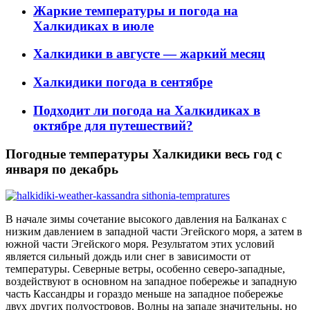
Жаркие температуры и погода на
Халкидиках в июле
Халкидики в августе — жаркий месяц
Халкидики погода в сентябре
Подходит ли погода на Халкидиках в
октябре для путешествий?
Погодные температуры Халкидики весь год с
января по декабрь
В начале зимы сочетание высокого давления на Балканах с
низким давлением в западной части Эгейского моря, а затем в
южной части Эгейского моря. Результатом этих условий
является сильный дождь или снег в зависимости от
температуры.
Северные ветры, особенно северо-западные,
воздействуют в основном на западное побережье и западную
часть Кассандры и гораздо меньше на западное побережье
двух других полуостровов. Волны на западе значительны, но