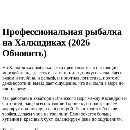
Профессиональная рыбалка
на Халкидиках (2026
Обновить)
На Халкидиках рыбалка легко превращается в настоящий
морской день, где есть и азарт, и отдых, и вкусная еда. Здесь
рядом и глубина, и рельеф, и понятная логистика, поэтому
даже короткий выезд дает ощущение, что вы были в море по-
настоящему.
Мы работаем в акватории Эгейского моря между Касандрой и
Ситонией, чаще всего в заливе Торонеос, и подстраиваем
маршрут под погоду и ваш настрой. Если хочется больше
трофея, делаем упор на троллинг. Если хочется больше
купания и красивых бухт, балансируем день по ощущениям.