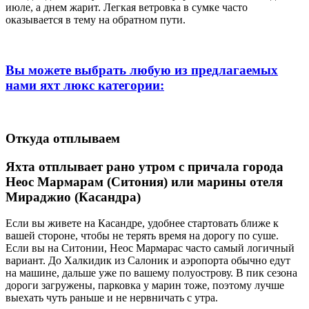
июле, а днем жарит. Легкая ветровка в сумке часто
оказывается в тему на обратном пути.
Вы можете выбрать любую из предлагаемых
нами яхт люкс категории:
Откуда отплываем
Яхта отплывает рано утром с причала города
Неос Мармарам (Ситония) или марины отеля
Мираджио (Касандра)
Если вы живете на Касандре, удобнее стартовать ближе к
вашей стороне, чтобы не терять время на дорогу по суше.
Если вы на Ситонии, Неос Мармарас часто самый логичный
вариант. До Халкидик из Салоник и аэропорта обычно едут
на машине, дальше уже по вашему полуострову. В пик сезона
дороги загружены, парковка у марин тоже, поэтому лучше
выехать чуть раньше и не нервничать с утра.