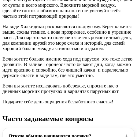
от суеты и всего мирского. Вдохните морской воздух,
сделайте глоток любимого напитка и почувствуйте себя
частью этой потрясающей природы!
На воде Халкидики раскрываются по-другому. Берег кажется
выше, сосны темнее, а вода прозрачнее, особенно в утренние
часы. Для пар это часто получается очень романтичный день,
для компании друзей это море смеха и историй, для семей
хороший баланс между активностью и отдыхом.
Если хотите больше именно хода под парусом, это тоже легко
добавить. В заливе Торонеос часто бывают дни, когда можно
идти красиво и спокойно, без лишней качки, и параллельно
держать снасти в воде там, где это уместно.
Если вы хотите исследовать побережье, спросите нас о
дневных морских прогулках и вариантах парусных яхт.
Подарите себе день ощущения беззаботного счастья!
Часто задаваемые вопросы
Откуда обычно начинаются поездки?