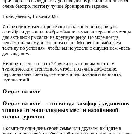
причалов. На выходные Agiou Pneymatos регион заполняется
очень быстро, поэтому лучше бронировать заранее.
Понедельник, 1 июня 2026
И еще один момент про сезонность: конец июля, август,
сентябрь и до конца ноября обычно самые интересные месяцы
для активной рыбалки на крупную рыбу. Но море всегда
решает по-своему, и это нормально. Мы честно выбираем
тактику по условиям, чтобы вы не уехали с ощущением «весь
день ждали».
Не знаете, с чего начать? Свяжитесь с нашим местным
туристическим агентством, чтобы получить дружеские,
персональные советы, сезонные предложения и варианты
путешествий.
Отдых на яхте
Отдых на яхте — это всегда комфорт, уединение,
тишина от многолюдных мест и назойливой
толпы туристов.
Посвятите один день своей семье или друзьям, выйдите в
море и почувствуйте себя спокойно и не принужденно, в дали