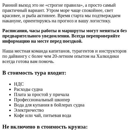
Ранний выход это не «строгие правила», а просто самый
практичный вариант. Утром море чаще спокойнее, свет
красивее, и рыба активнее. Время старта мы подтверждаем
накануне, ориентируясь на прогноз и вашу логистику.
Расписания, часы работы и маршруты могут меняться без
предварительного уведомления. Всегда перепроверяйте
информацию на месте перед поездкой.
Наша местная команда капитанов, турагентов и инструкторов
по дайвингу с более чем 20-летним опытом на Халкидики
всегда готова вам помочь.
В стоимость тура входит:
НДС
Расходы судна
Плата за простой у причала
Профессиональный шкипер
Вода для купания в бойлерах судна
Электричество
Кофе или чай, питьевая вода
Не включено в стоимость круиза: