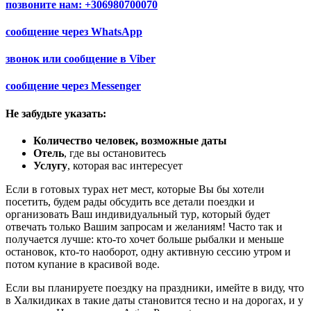
позвоните нам:
+306980700070
сообщение через
WhatsApp
звонок или сообщение в
Viber
сообщение через
Messenger
Не забудьте указать:
Количество человек, возможные даты
Отель
, где вы остановитесь
Услугу
, которая вас интересует
Если в готовых турах нет мест, которые Вы бы хотели
посетить, будем рады обсудить все детали поездки и
организовать Ваш индивидуальный тур, который будет
отвечать только Вашим запросам и желаниям! Часто так и
получается лучше: кто-то хочет больше рыбалки и меньше
остановок, кто-то наоборот, одну активную сессию утром и
потом купание в красивой воде.
Если вы планируете поездку на праздники, имейте в виду, что
в Халкидиках в такие даты становится тесно и на дорогах, и у