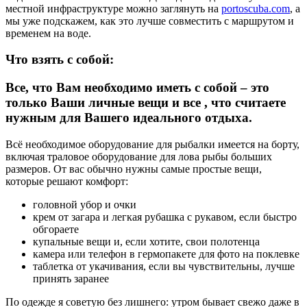
местной инфраструктуре можно заглянуть на
portoscuba.com
, а
мы уже подскажем, как это лучше совместить с маршрутом и
временем на воде.
Что взять с собой:
Все, что Вам необходимо иметь с собой – это
только Ваши личные вещи и все , что считаете
нужным для Вашего идеального отдыха.
Всё необходимое оборудование для рыбалки имеется на борту,
включая траловое оборудование для лова рыбы больших
размеров. От вас обычно нужны самые простые вещи,
которые решают комфорт:
головной убор и очки
крем от загара и легкая рубашка с рукавом, если быстро
обгораете
купальные вещи и, если хотите, свои полотенца
камера или телефон в гермопакете для фото на поклевке
таблетка от укачивания, если вы чувствительны, лучше
принять заранее
По одежде я советую без лишнего: утром бывает свежо даже в