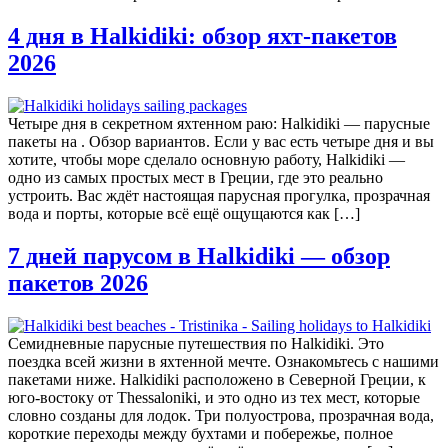
4 дня в Halkidiki: обзор яхт‑пакетов
2026
Четыре дня в секретном яхтенном раю: Halkidiki — парусные
пакеты на . Обзор вариантов. Если у вас есть четыре дня и вы
хотите, чтобы море сделало основную работу, Halkidiki —
одно из самых простых мест в Греции, где это реально
устроить. Вас ждёт настоящая парусная прогулка, прозрачная
вода и порты, которые всё ещё ощущаются как […]
7 дней парусом в Halkidiki — обзор
пакетов 2026
Семидневные парусные путешествия по Halkidiki. Это
поездка всей жизни в яхтенной мечте. Ознакомьтесь с нашими
пакетами ниже. Halkidiki расположено в Северной Греции, к
юго‑востоку от Thessaloniki, и это одно из тех мест, которые
словно созданы для лодок. Три полуострова, прозрачная вода,
короткие переходы между бухтами и побережье, полное