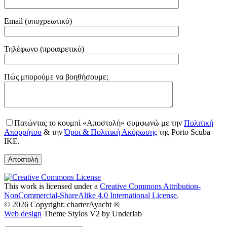
Email (υποχρεωτικό)
Τηλέφωνο (προαιρετικό)
Gender
Πώς μπορούμε να βοηθήσουμε;
Πατώντας το κουμπί «Αποστολή» συμφωνώ με την
Πολιτική
Απορρήτου
& την
Όροι & Πολιτική Ακύρωσης
της Porto Scuba
IKE.
This work is licensed under a
Creative Commons Attribution-
NonCommercial-ShareAlike 4.0 International License
.
© 2026 Copyright: charterAyacht ®
Web design
Theme Stylos V2 by Underlab