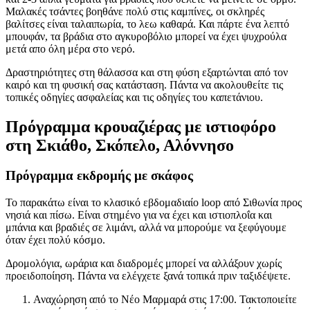
Μαλακές τσάντες βοηθάνε πολύ στις καμπίνες, οι σκληρές
βαλίτσες είναι ταλαιπωρία, το λεω καθαρά. Και πάρτε ένα λεπτό
μπουφάν, τα βράδια στο αγκυροβόλιο μπορεί να έχει ψυχρούλα
μετά απο όλη μέρα στο νερό.
Δραστηριότητες στη θάλασσα και στη φύση εξαρτώνται από τον
καιρό και τη φυσική σας κατάσταση. Πάντα να ακολουθείτε τις
τοπικές οδηγίες ασφαλείας και τις οδηγίες του καπετάνιου.
Πρόγραμμα κρουαζιέρας με ιστιοφόρο
στη Σκιάθο, Σκόπελο, Αλόννησο
Πρόγραμμα εκδρομής με σκάφος
Το παρακάτω είναι το κλασικό εβδομαδιαίο loop από Σιθωνία προς
νησιά και πίσω. Είναι στημένο για να έχει και ιστιοπλοΐα και
μπάνια και βραδιές σε λιμάνι, αλλά να μπορούμε να ξεφύγουμε
όταν έχει πολύ κόσμο.
Δρομολόγια, ωράρια και διαδρομές μπορεί να αλλάξουν χωρίς
προειδοποίηση. Πάντα να ελέγχετε ξανά τοπικά πριν ταξιδέψετε.
Αναχώρηση από το Νέο Μαρμαρά στις 17:00. Τακτοποιείτε