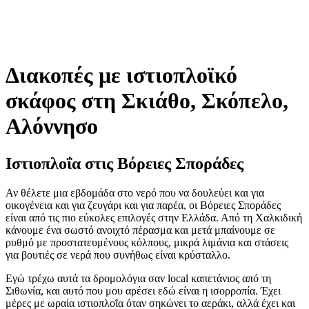
Διακοπές με ιστιοπλοϊκό
σκάφος στη Σκιάθο, Σκόπελο,
Αλόννησο
Ιστιοπλοΐα στις Βόρειες Σποράδες
Αν θέλετε μια εβδομάδα στο νερό που να δουλεύει και για
οικογένεια και για ζευγάρι και για παρέα, οι Βόρειες Σποράδες
είναι από τις πιο εύκολες επιλογές στην Ελλάδα. Από τη Χαλκιδική
κάνουμε ένα σωστό ανοιχτό πέρασμα και μετά μπαίνουμε σε
ρυθμό με προστατευμένους κόλπους, μικρά λιμάνια και στάσεις
για βουτιές σε νερά που συνήθως είναι κρύσταλλο.
Εγώ τρέχω αυτά τα δρομολόγια σαν local καπετάνιος από τη
Σιθωνία, και αυτό που μου αρέσει εδώ είναι η ισορροπία. Έχει
μέρες με ωραία ιστιοπλοΐα όταν σηκώνει το αεράκι, αλλά έχει και