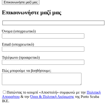
Επικοινωνήστε μαζί μας
Επικοινωνήστε μαζί μας
Όνομα (υποχρεωτικό)
Email (υποχρεωτικό)
Τηλέφωνο (προαιρετικό)
Gender
Πώς μπορούμε να βοηθήσουμε;
Πατώντας το κουμπί «Αποστολή» συμφωνώ με την
Πολιτική
Απορρήτου
& την
Όροι & Πολιτική Ακύρωσης
της Porto Scuba
IKE.