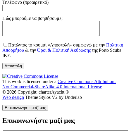
Τηλέφωνο (προαιρετικό)
Gender
Πώς μπορούμε να βοηθήσουμε;
Πατώντας το κουμπί «Αποστολή» συμφωνώ με την
Πολιτική
Απορρήτου
& την
Όροι & Πολιτική Ακύρωσης
της Porto Scuba
IKE.
This work is licensed under a
Creative Commons Attribution-
NonCommercial-ShareAlike 4.0 International License
.
© 2026 Copyright: charterAyacht ®
Web design
Theme Stylos V2 by Underlab
Επικοινωνήστε μαζί μας
Επικοινωνήστε μαζί μας