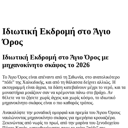
Ιδιωτική Εκδρομή στο Άγιο
Όρος
Ιδιωτική Εκδρομή στο Άγιο Όρος με
μηχανοκίνητο σκάφος το 2026
Το Άγιο Όρος είναι απέναντι από τη Σιθωνία, στο ανατολικότερο
“πόδι” της Χαλκιδικής, και από τη θάλασσα δείχνει αλλιώς. Η
ακτογραμμή είναι άγρια, τα δάση κατεβαίνουν μέχρι το νερό, και τα
μοναστήρια μοιάζουν σαν να κρέμονται πάνω στο βράχο. Αν
θέλετε να το ζήσετε χωρίς άγχος και χωρίς κόσμο, το ιδιωτικό
μηχανοκίνητο σκάφος είναι ο πιο καθαρός τρόπος.
Ανακαλύψτε την μοναδική ομορφιά και ηρεμία του Άγιου Όρους
ναυλώνοντας μηχανοκίνητο σκάφος για ημερήσια κρουαζιέρα.
Ξεκινώντας από νωρίς το πρωί, από την μαρίνα του ξενοδοχείου
Πόρτο Καράς, κατευθυνόμαστε προς το τρίτο ”πόδι” της