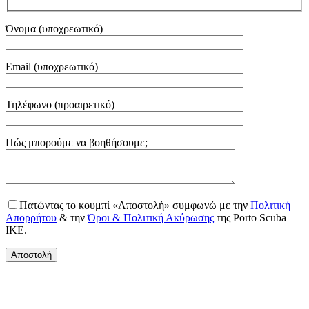
Όνομα (υποχρεωτικό)
Email (υποχρεωτικό)
Τηλέφωνο (προαιρετικό)
Gender
Πώς μπορούμε να βοηθήσουμε;
Πατώντας το κουμπί «Αποστολή» συμφωνώ με την
Πολιτική
Απορρήτου
& την
Όροι & Πολιτική Ακύρωσης
της Porto Scuba
IKE.