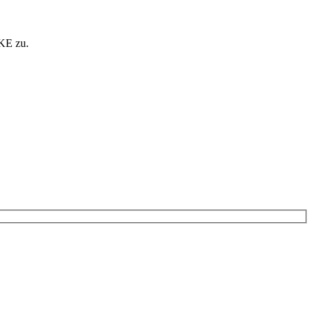
KE zu.