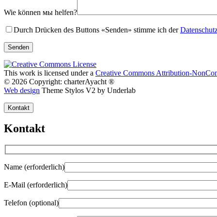
Wie können мы helfen?
Durch Drücken des Buttons «Senden» stimme ich der
Datenschutzr
This work is licensed under a
Creative Commons Attribution-NonComm
© 2026 Copyright: charterAyacht ®
Web design
Theme Stylos V2 by Underlab
Kontakt
Kontakt
Name (erforderlich)
E-Mail (erforderlich)
Telefon (optional)