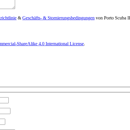
ichtlinie
&
Geschäfts- & Stornierungsbedingungen
von Porto Scuba I
ercial-ShareAlike 4.0 International License
.