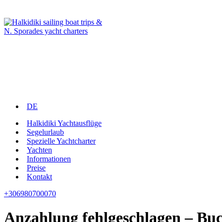
DE
Halkidiki Yachtausflüge
Segelurlaub
Spezielle Yachtcharter
Yachten
Informationen
Preise
Kontakt
+306980700070
Anzahlung fehlgeschlagen – Buc