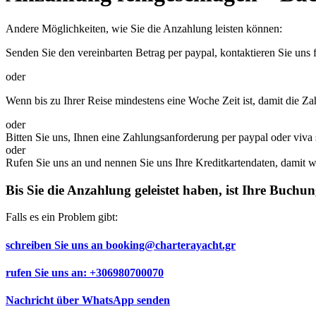
Andere Möglichkeiten, wie Sie die Anzahlung leisten können:
Senden Sie den vereinbarten Betrag per paypal, kontaktieren Sie uns f
oder
Wenn bis zu Ihrer Reise mindestens eine Woche Zeit ist, damit die Z
oder
Bitten Sie uns, Ihnen eine Zahlungsanforderung per paypal oder viva
oder
Rufen Sie uns an und nennen Sie uns Ihre Kreditkartendaten, damit w
Bis Sie die Anzahlung geleistet haben, ist Ihre Buchung
Falls es ein Problem gibt:
schreiben Sie uns an
booking@charterayacht.gr
rufen Sie uns an:
+306980700070
Nachricht über
WhatsApp
senden