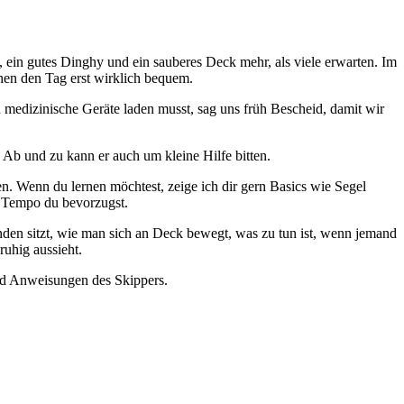
, ein gutes Dinghy und ein sauberes Deck mehr, als viele erwarten. Im
chen den Tag erst wirklich bequem.
 medizinische Geräte laden musst, sag uns früh Bescheid, damit wir
 Ab und zu kann er auch um kleine Hilfe bitten.
en. Wenn du lernen möchtest, zeige ich dir gern Basics wie Segel
s Tempo du bevorzugst.
nden sitzt, wie man sich an Deck bewegt, was zu tun ist, wenn jemand
ruhig aussieht.
und Anweisungen des Skippers.