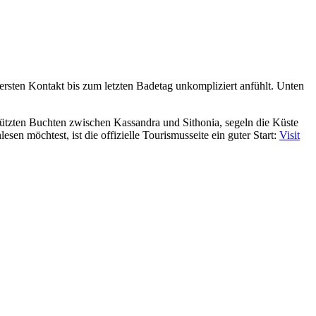
 ersten Kontakt bis zum letzten Badetag unkompliziert anfühlt. Unten
chützten Buchten zwischen Kassandra und Sithonia, segeln die Küste
en möchtest, ist die offizielle Tourismusseite ein guter Start:
Visit