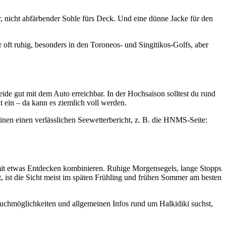
r, nicht abfärbender Sohle fürs Deck. Und eine dünne Jacke für den
er oft ruhig, besonders in den Toroneos- und Singitikos-Golfs, aber
de gut mit dem Auto erreichbar. In der Hochsaison solltest du rund
 ein – da kann es ziemlich voll werden.
inen einen verlässlichen Seewetterbericht, z. B. die HNMS-Seite:
 mit etwas Entdecken kombinieren. Ruhige Morgensegels, lange Stopps
t, ist die Sicht meist im späten Frühling und frühen Sommer am besten
auchmöglichkeiten und allgemeinen Infos rund um Halkidiki suchst,