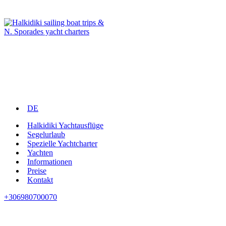
DE
Halkidiki Yachtausflüge
Segelurlaub
Spezielle Yachtcharter
Yachten
Informationen
Preise
Kontakt
+306980700070