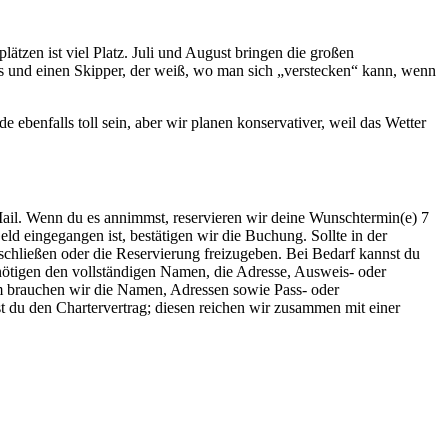
tzen ist viel Platz. Juli und August bringen die großen
rts und einen Skipper, der weiß, wo man sich „verstecken“ kann, wenn
benfalls toll sein, aber wir planen konservativer, weil das Wetter
E-Mail. Wenn du es annimmst, reservieren wir deine Wunschtermin(e) 7
ld eingegangen ist, bestätigen wir die Buchung. Sollte in der
chließen oder die Reservierung freizugeben. Bei Bedarf kannst du
nötigen den vollständigen Namen, die Adresse, Ausweis- oder
m brauchen wir die Namen, Adressen sowie Pass- oder
 du den Chartervertrag; diesen reichen wir zusammen mit einer