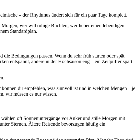
eimische – der Rhythmus ändert sich für ein paar Tage komplett.
 Morgen, wer will ruhige Buchten, wer lieber einen lebendigen
einem Standardplan.
nd die Bedingungen passen. Wenn du sehr früh starten oder spät
en entspannt, andere in der Hochsaison eng – ein Zeitpuffer spart
en.
 können dir empfehlen, was sinnvoll ist und in welchen Mengen – je
em, wir müssen es nur wissen.
e wählen oft Sonnenuntergänge vor Anker und stille Morgen mit
nter Sternen. Ältere Reisende bevorzugen häufig ein