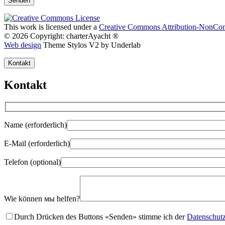
This work is licensed under a
Creative Commons Attribution-NonComm
© 2026 Copyright: charterAyacht ®
Web design
Theme Stylos V2 by Underlab
Kontakt
Kontakt
Name (erforderlich)
E-Mail (erforderlich)
Telefon (optional)
Gender
Wie können мы helfen?
Durch Drücken des Buttons «Senden» stimme ich der
Datenschutzr