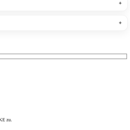
KE zu.