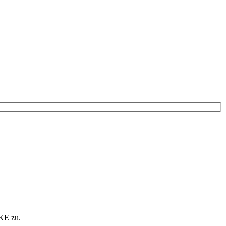
KE zu.