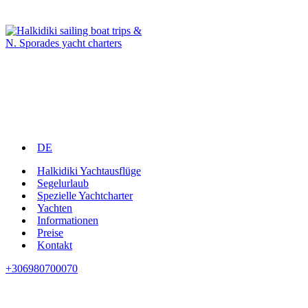
DE
Halkidiki Yachtausflüge
Segelurlaub
Spezielle Yachtcharter
Yachten
Informationen
Preise
Kontakt
+306980700070