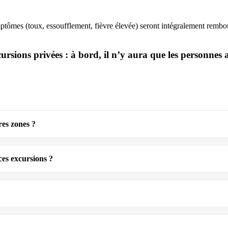
tômes (toux, essoufflement, fièvre élevée) seront intégralement rembou
ns privées : à bord, il n’y aura que les personnes avec
res zones ?
ces excursions ?