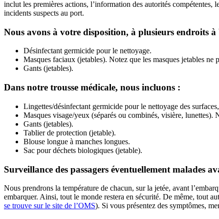
inclut les premières actions, l’information des autorités compétentes,
incidents suspects au port.
Nous avons à votre disposition, à plusieurs endroits à
Désinfectant germicide pour le nettoyage.
Masques faciaux (jetables). Notez que les masques jetables ne pe
Gants (jetables).
Dans notre trousse médicale, nous incluons :
Lingettes/désinfectant germicide pour le nettoyage des surfaces
Masques visage/yeux (séparés ou combinés, visière, lunettes). No
Gants (jetables).
Tablier de protection (jetable).
Blouse longue à manches longues.
Sac pour déchets biologiques (jetable).
Surveillance des passagers éventuellement malades 
Nous prendrons la température de chacun, sur la jetée, avant l’embar
embarquer. Ainsi, tout le monde restera en sécurité. De même, tout a
se trouve sur le site de l’OMS
). Si vous présentez des symptômes, mer