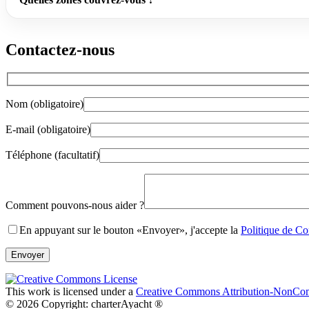
Contactez-nous
Nom (obligatoire)
E-mail (obligatoire)
Téléphone (facultatif)
Gender
Comment pouvons-nous aider ?
En appuyant sur le bouton «Envoyer», j'accepte la
Politique de Con
This work is licensed under a
Creative Commons Attribution-NonComm
© 2026 Copyright: charterAyacht ®