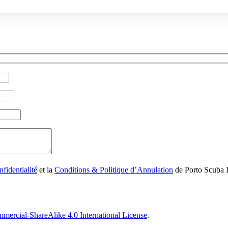
fidentialité
et la
Conditions & Politique d’Annulation
de Porto Scuba 
ercial-ShareAlike 4.0 International License
.