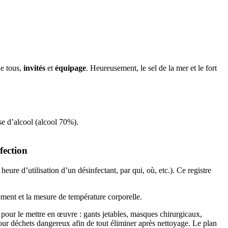
de tous,
invités
et
équipage
. Heureusement, le sel de la mer et le fort
ase d’alcool (alcool 70%).
fection
ure d’utilisation d’un désinfectant, par qui, où, etc.). Ce registre
ment et la mesure de température corporelle.
 pour le mettre en œuvre : gants jetables, masques chirurgicaux,
our déchets dangereux afin de tout éliminer après nettoyage. Le plan